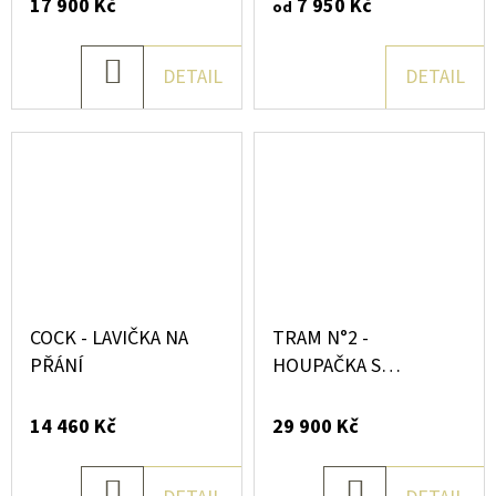
17 900 Kč
7 950 Kč
od
DO
DETAIL
DETAIL
KOŠÍKU
COCK - LAVIČKA NA
TRAM N°2 -
PŘÁNÍ
HOUPAČKA S
HRAZDOU
14 460 Kč
29 900 Kč