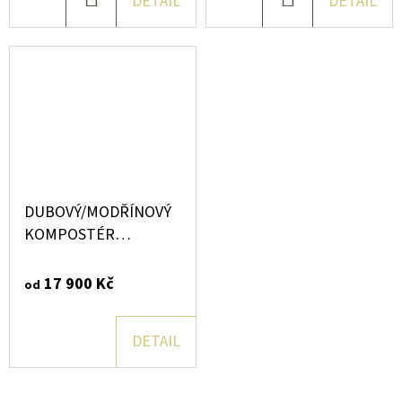
DO
DO
DETAIL
DETAIL
KOŠÍKU
KOŠÍKU
DUBOVÝ/MODŘÍNOVÝ
KOMPOSTÉR
DVOUKOMOROVÝ
17 900 Kč
od
DETAIL