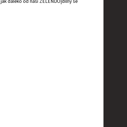
í jak daleko od naší ZELENDO|dílny se