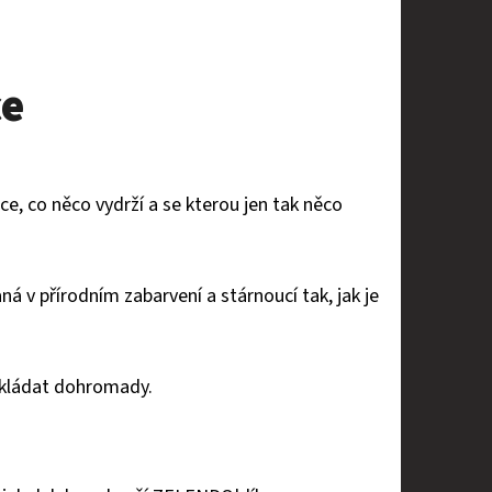
ce
 co něco vydrží a se kterou jen tak něco
 v přírodním zabarvení a stárnoucí tak, jak je
eskládat dohromady.