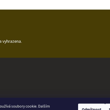
a vyhrazena.
užívá soubory cookie. Dalším
Odmítnout