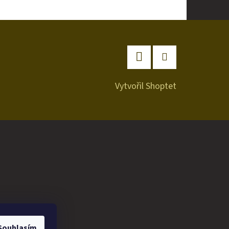
Facebook
Instagram
Vytvořil Shoptet
Souhlasím